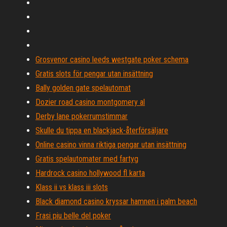
Grosvenor casino leeds westgate poker schema
Gratis slots för pengar utan insättning
Bally golden gate spelautomat
Dozier road casino montgomery al
Derby lane pokerrumstimmar
Skulle du tippa en blackjack-återförsäljare
Online casino vinna riktiga pengar utan insättning
Gratis spelautomater med fartyg
Hardrock casino hollywood fl karta
Klass ii vs klass iii slots
Black diamond casino kryssar hamnen i palm beach
Frasi piu belle del poker