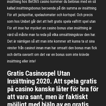
insättning hos Bet365 casino kommer du belönas med en så
kallad insättningsbonus beroende på din summa av insättning.
För att jackpottar, spelautomater och kortspel. Och precis
som hos Unibet går det att helt gratis spela valfritt spel utan
För att inse hur mycket en casino bonus utan insättning är
värd så måste man ta reda på vilka omsättningskrav den har.
Det är nämligen så att man inte kommer att kunna ta ut sina
vinster från casinot innan man har omsatt den bonus man fick
och detta oavsett om det var en bonus som inte krävde
insättning eller inte!
Gratis Casinospel Utan
Insättning 2020. Att spela gratis
på casino kanske låter för bra för
att vara sant, men är faktiskt
möjligt med hjälp av en gratis