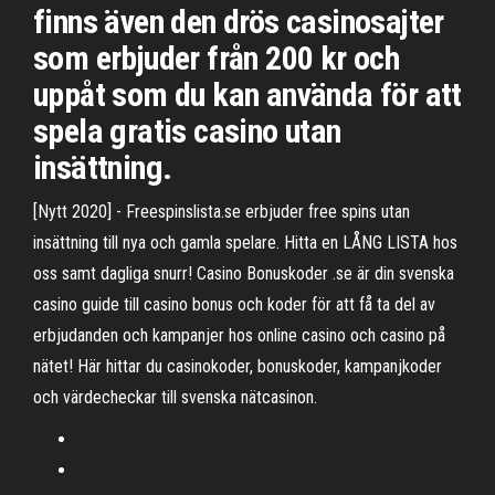
finns även den drös casinosajter
som erbjuder från 200 kr och
uppåt som du kan använda för att
spela gratis casino utan
insättning.
[Nytt 2020] - Freespinslista.se erbjuder free spins utan
insättning till nya och gamla spelare. Hitta en LÅNG LISTA hos
oss samt dagliga snurr! Casino Bonuskoder .se är din svenska
casino guide till casino bonus och koder för att få ta del av
erbjudanden och kampanjer hos online casino och casino på
nätet! Här hittar du casinokoder, bonuskoder, kampanjkoder
och värdecheckar till svenska nätcasinon.