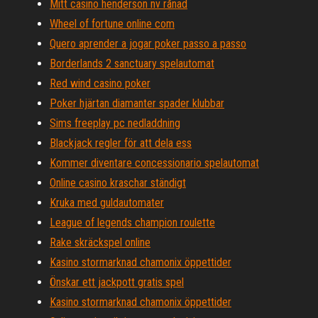
Mitt casino henderson nv rånad
Wheel of fortune online com
Quero aprender a jogar poker passo a passo
Borderlands 2 sanctuary spelautomat
Red wind casino poker
Poker hjärtan diamanter spader klubbar
Sims freeplay pc nedladdning
Blackjack regler för att dela ess
Kommer diventare concessionario spelautomat
Online casino kraschar ständigt
Kruka med guldautomater
League of legends champion roulette
Rake skräckspel online
Kasino stormarknad chamonix öppettider
Önskar ett jackpott gratis spel
Kasino stormarknad chamonix öppettider