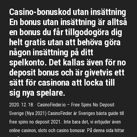
Casino-bonuskod utan insättning
En bonus utan insättning är alltså
en bonus du får tillgodogöra dig
helt gratis utan att behöva göra
någon insättning på ditt
spelkonto. Det kallas även för no
deposit bonus och är givetvis ett
sätt för casinona att locka till
sig nya spelare.
2020. 12. 18. · CasinoFinder.io – Free Spins No Deposit
Sverige (Nya 2021) CasinoFinder är Sveriges bästa guide till
free spins no deposit 2021.. Inte bara det, vi erbjuder även
online casinon, slots och casino bonusar. På denna sida hittar