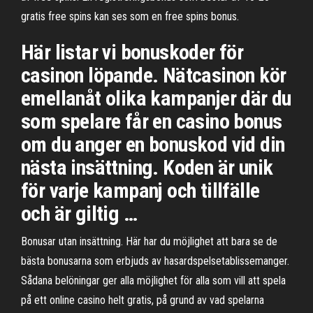
gratis free spins kan ses som en free spins bonus.
Här listar vi bonuskoder för
casinon löpande. Nätcasinon kör
emellanåt olika kampanjer där du
som spelare får en casino bonus
om du anger en bonuskod vid din
nästa insättning. Koden är unik
för varje kampanj och tillfälle
och är giltig …
Bonusar utan insättning. Här har du möjlighet att bara se de
bästa bonusarna som erbjuds av hasardspelsetablissemanger.
Sådana belöningar ger alla möjlighet för alla som vill att spela
på ett online casino helt gratis, på grund av vad spelarna