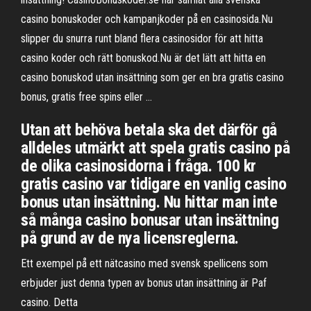
casino bonuskoder och kampanjkoder på en casinosida.Nu
slipper du snurra runt bland flera casinosidor för att hitta
casino koder och rätt bonuskod.Nu är det lätt att hitta en
casino bonuskod utan insättning som ger en bra gratis casino
bonus, gratis free spins eller …
Utan att behöva betala ska det därför gå
alldeles utmärkt att spela gratis casino på
de olika casinosidorna i fråga. 100 kr
gratis casino var tidigare en vanlig casino
bonus utan insättning. Nu hittar man inte
så många casino bonusar utan insättning
på grund av de nya licensreglerna.
Ett exempel på ett nätcasino med svensk spellicens som
erbjuder just denna typen av bonus utan insättning är Paf
casino. Detta