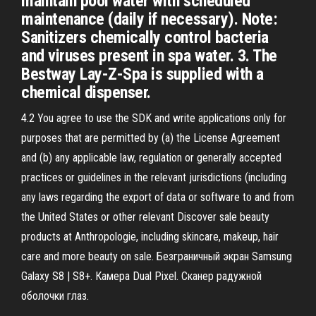
maintain pool water with scheduled
maintenance (daily if necessary). Note:
Sanitizers chemically control bacteria
and viruses present in spa water. 3. The
Bestway Lay-Z-Spa is supplied with a
chemical dispenser.
4.2 You agree to use the SDK and write applications only for
purposes that are permitted by (a) the License Agreement
and (b) any applicable law, regulation or generally accepted
practices or guidelines in the relevant jurisdictions (including
any laws regarding the export of data or software to and from
the United States or other relevant Discover sale beauty
products at Anthropologie, including skincare, makeup, hair
care and more beauty on sale. Безграничный экран Samsung
Galaxy S8 | S8+. Камера Dual Pixel. Сканер радужной
оболочки глаз.