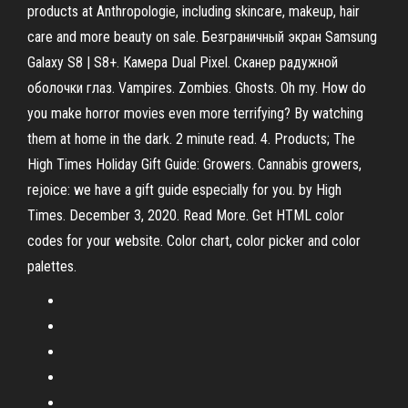
products at Anthropologie, including skincare, makeup, hair
care and more beauty on sale. Безграничный экран Samsung
Galaxy S8 | S8+. Камера Dual Pixel. Сканер радужной
оболочки глаз. Vampires. Zombies. Ghosts. Oh my. How do
you make horror movies even more terrifying? By watching
them at home in the dark. 2 minute read. 4. Products; The
High Times Holiday Gift Guide: Growers. Cannabis growers,
rejoice: we have a gift guide especially for you. by High
Times. December 3, 2020. Read More. Get HTML color
codes for your website. Color chart, color picker and color
palettes.