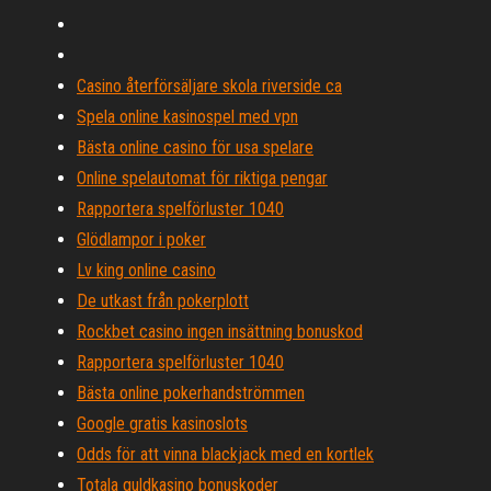
Casino återförsäljare skola riverside ca
Spela online kasinospel med vpn
Bästa online casino för usa spelare
Online spelautomat för riktiga pengar
Rapportera spelförluster 1040
Glödlampor i poker
Lv king online casino
De utkast från pokerplott
Rockbet casino ingen insättning bonuskod
Rapportera spelförluster 1040
Bästa online pokerhandströmmen
Google gratis kasinoslots
Odds för att vinna blackjack med en kortlek
Totala guldkasino bonuskoder