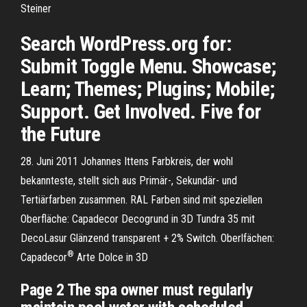
Steiner
Search WordPress.org for:
Submit Toggle Menu. Showcase;
Learn; Themes; Plugins; Mobile;
Support. Get Involved. Five for
the Future
28. Juni 2011 Johannes Ittens Farbkreis, der wohl
bekannteste, stellt sich aus Primär-, Sekundär- und
Tertiärfarben zusammen. RAL Farben sind mit speziellen
Oberfläche: Capadecor Decogrund in 3D Tundra 35 mit
DecoLasur Glänzend transparent + 2% Switch. Oberlfächen:
®
Capadecor
Arte Dolce in 3D
Page 2 The spa owner must regularly