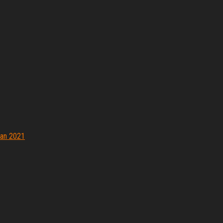
kan 2021