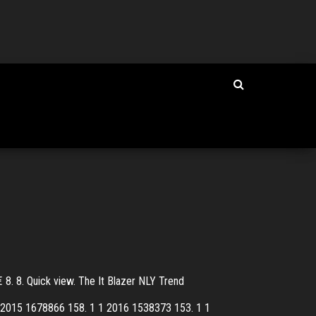
. 8. Quick view. The It Blazer NLY Trend
 2015 1678866 158. 1 1 2016 1538373 153. 1 1