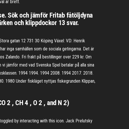
al är brett.
se. Sök och jämför Fritab fåtöljdyna
märken och klippdockor 13 svar.
ora gatan 12 731 30 Köping Växel: VD: Henrik
har inga samhällen som de sociala getingarna. Det är
Zalando. Fri frakt på bestillinger over 229 kr. Om
m vi jämför med vad Svenska Spel betalar på alla sina
rleksklassen. 1994 1994. 1994 2008. 1994 2017. 2018.
 1980 Under fiskläget nyttjas fiskegrunden Klippan,
O 2 , CH 4 , O 2 , and N 2)
oggled by interacting with this icon. Jack Prelutsky