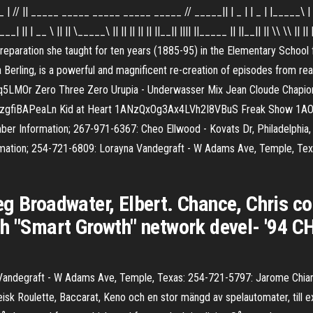
 || _____ _____ _____ _____ _____ // _____|| | _ | | _ | |_____\ | _____
__| || | __ \ || || \_____\ || || || || || ||__|| |||| ||_____ || ||__|| || \\ \\ || ||
preparation she taught for ten years (1885-95) in the Elementary School fo
Berling, is a powerful and magnificent re-creation of episodes from rea
5LMOr Zero Three Zero Urupia - Underwasser Mix Jean Cloude Cha
BAPeaLn Kid at Heart 1ANzQxOg3Ax4LVh2I8VBuS Freak Show 1AO0ZEX
r Information; 267-971-6367: Cheo Ellwood - Kovats Dr, Philadelphia, 
ation; 254-721-6809: Lorayna Vandegraft - W Adams Ave, Temple, Texas
g Broadwater, Elbert. Chance, Chris co
th "Smart Growth" network devel- '94 
andegraft - W Adams Ave, Temple, Texas: 254-721-5797: Jarome Chiarav
eisk Roulette, Baccarat, Keno och en stor mängd av spelautomater, till