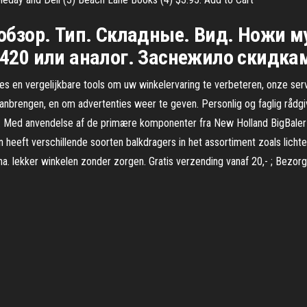
ообзор. Тип. Складные. Вид. Ножи м
 420 или аналог. Заснежило скидк
 en vergelijkbare tools om uw winkelervaring te verbeteren, onze serv
nbrengen, en om advertenties weer te geven. Personlig og faglig rådgiv
 Med anvendelse af de primære komponenter fra New Holland BigBaler og
 heeft verschillende soorten balkdragers in het assortiment zoals lichte
na. lekker winkelen zonder zorgen. Gratis verzending vanaf 20,- ; Bezor