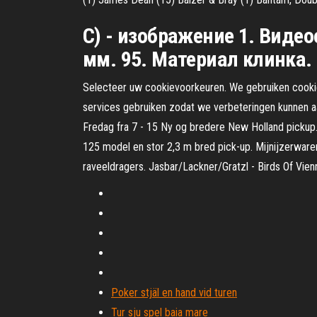
C) - изображение 1. Виде
мм. 95. Материал клинка.
Selecteer uw cookievoorkeuren. We gebruiken cookies
services gebruiken zodat we verbeteringen kunnen aa
Fredag fra 7 - 15 Ny og bredere New Holland pickup.
125 model en stor 2,3 m bred pick-up. Mijnijzerwaren
raveeldragers. Jasbar/Lackner/Gratzl - Birds Of Vien
Poker stjäl en hand vid turen
Tur sju spel baia mare