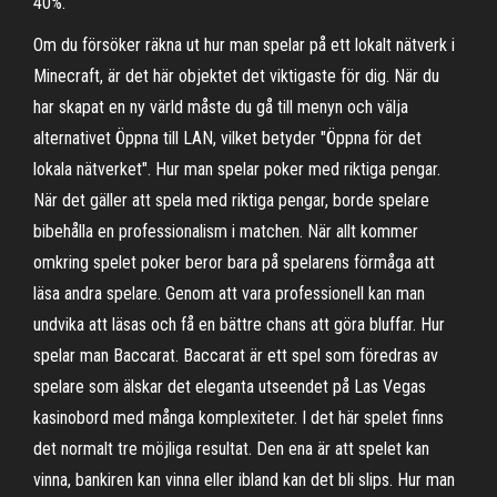
40%.
Om du försöker räkna ut hur man spelar på ett lokalt nätverk i
Minecraft, är det här objektet det viktigaste för dig. När du
har skapat en ny värld måste du gå till menyn och välja
alternativet Öppna till LAN, vilket betyder "Öppna för det
lokala nätverket". Hur man spelar poker med riktiga pengar.
När det gäller att spela med riktiga pengar, borde spelare
bibehålla en professionalism i matchen. När allt kommer
omkring spelet poker beror bara på spelarens förmåga att
läsa andra spelare. Genom att vara professionell kan man
undvika att läsas och få en bättre chans att göra bluffar. Hur
spelar man Baccarat. Baccarat är ett spel som föredras av
spelare som älskar det eleganta utseendet på Las Vegas
kasinobord med många komplexiteter. I det här spelet finns
det normalt tre möjliga resultat. Den ena är att spelet kan
vinna, bankiren kan vinna eller ibland kan det bli slips. Hur man