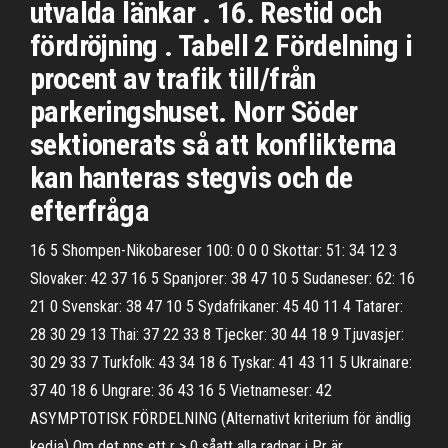
utvalda länkar . 16. Restid och
fördröjning . Tabell 2 Fördelning i
procent av trafik till/från
parkeringshuset. Norr Söder
sektionerats så att konflikterna
kan hanteras stegvis och de
efterfråga
16 5 Shompen-Nikobareser 100: 0 0 0 Skottar: 51: 34 12 3
Slovaker: 42 37 16 5 Spanjorer: 38 47 10 5 Sudaneser: 62: 16
21 0 Svenskar: 38 47 10 5 Sydafrikaner: 45 40 11 4 Tatarer:
28 30 29 13 Thai: 37 22 33 8 Tjecker: 30 44 18 9 Tjuvasjer:
30 29 33 7 Turkfolk: 43 34 18 6 Tyskar: 41 43 11 5 Ukrainare:
37 40 18 6 Ungrare: 36 43 16 5 Vietnameser: 42
ASYMPTOTISK FÖRDELNING (Alternativt kriterium för ändlig
kedja) Om det nns ett r > 0 såatt alla radpar i Pr är