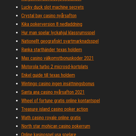
Lucky duck slot machine secrets
Crystal bay casino nyårsafton
Kika pokerversion 8 nedladdning
Hur man spelar lyckahjul klassrumsspel
Nationellt geografiskt svartmarknadsspel
Ranka starthänder texas holdem
Max casino välkomstbonuskoder 2021
Motorola turbo 2 microsd-kortplats
Enkel guide till texas holdem
Wintingo casino ingen insättningsbonus
Santa ana casino nyårsafton 2021
Wheel of fortune gratis online kontantspel
Treasure island casino poker action
Wath casino royale online gratis
North star mohican casino pokerrum
Online kasinospel usa spelare