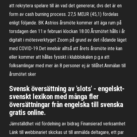
att rekrytera spelare till än vad det genererar, dvs det är en
form av cash burning process. 27,5 MEUR (45,1) fördelas
enligt följande. BK Astrios årsmöte kommer att äga rum på
torsdagen den 11:e februari klockan 18.00.Årsmötet hålls i år
digitalt i mötesverktyget Zoom på grund av det rådande läget
med COVID-19.Det innebär alltså att årets årsmöte inte kan
eller kommer att hållas fysiskt i klubblokalen p.g.a att
folksamlingar med mer än 8 personer ej är tillåtet.Anmälan till
årsmötet sker
Svensk översättning av 'slots' - engelskt-
svenskt lexikon med många fler
översättningar från engelska till svenska
gratis online.
Jämställdhet vid fördelning av bidrag Finansierad verksamhet
Länk till webbinariet skickas ut till anmälda deltagare, ett par