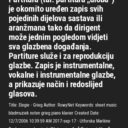
je okomito uređen zapis svih
pojedinih dijelova sastava ili
aranžmana tako da dirigent
može jednim pogledom vidjeti
sva glazbena događanja.
Partiture služe i za reprodukciju
glazbe. Zapis je instrumentalne,
vokalne i instrumentalne glazbe,
a prikazuje način i redoslijed
glasova.
Title: Elegie - Grieg Author: RowyNet Keywords: sheet music
bladmuziek noten grieg piano klavier Created Date:
12/7/2006 10:39:59 AM 2017-sep-17 - Utforska Marléne