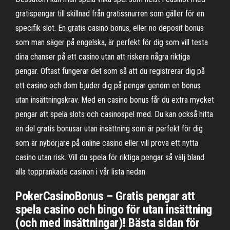
gratispengar till skillnad från gratissnurren som gäller för en
specifik slot. En gratis casino bonus, eller no deposit bonus
som man säger på engelska, är perfekt för dig som vill testa
dina chanser på ett casino utan att riskera några riktiga
pengar. Oftast fungerar det som så att du registrerar dig på
ett casino och dom bjuder dig på pengar genom en bonus
utan insättningskrav. Med en casino bonus får du extra mycket
pengar att spela slots och casinospel med. Du kan också hitta
en del gratis bonusar utan insättning som är perfekt för dig
som är nybörjare på online casino eller vill prova ett nytta
casino utan risk. Vill du spela för riktiga pengar så välj bland
alla topprankade casinon i vår lista nedan
PokerCasinoBonus – Gratis pengar att
spela casino och bingo för utan insättning
(och med insättningar)! Bästa sidan för