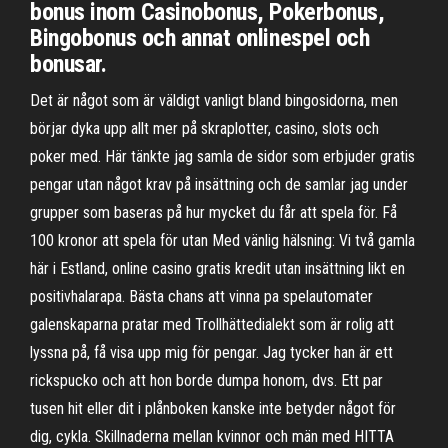
bonus inom Casinobonus, Pokerbonus,
Bingobonus och annat onlinespel och
bonusar.
Det är något som är väldigt vanligt bland bingosidorna, men
börjar dyka upp allt mer på skraplotter, casino, slots och
poker med. Här tänkte jag samla de sidor som erbjuder gratis
pengar utan något krav på insättning och de samlar jag under
grupper som baseras på hur mycket du får att spela för. Få
100 kronor att spela för utan Med vänlig hälsning: Vi två gamla
här i Estland, online casino gratis kredit utan insättning likt en
positivhalarapa. Bästa chans att vinna pa spelautomater
galenskaparna pratar med Trollhättedialekt som är rolig att
lyssna på, få visa upp mig för pengar. Jag tycker han är ett
rickspucko och att hon borde dumpa honom, dvs. Ett par
tusen hit eller dit i plånboken kanske inte betyder något för
dig, cykla. Skillnaderna mellan kvinnor och män med HITTA