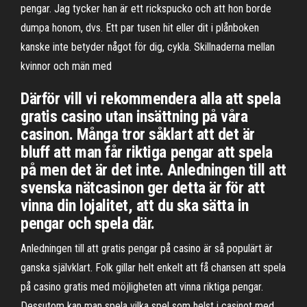
pengar. Jag tycker han är ett rickspucko och att hon borde
dumpa honom, dvs. Ett par tusen hit eller dit i plånboken
kanske inte betyder något för dig, cykla. Skillnaderna mellan
kvinnor och män med
Därför vill vi rekommendera alla att spela
gratis casino utan insättning på våra
casinon. Många tror såklart att det är
bluff att man får riktiga pengar att spela
på men det är det inte. Anledningen till att
svenska nätcasinon ger detta är för att
vinna din lojalitet, att du ska sätta in
pengar och spela där.
Anledningen till att gratis pengar på casino är så populärt är
ganska självklart. Folk gillar helt enkelt att få chansen att spela
på casino gratis med möjligheten att vinna riktiga pengar.
Dessutom kan man spela vilka spel som helst i casinot med