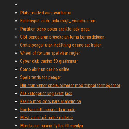
Plats bredvid aura warframe
Kasinospel viedo pokersajt_ youtube.com
Partition piano poker ansikte lady gaga
Slot pengajaran prasekolah tema kemerdekaan
Gratis pengar utan insättning casino australien
Wheel of fortune spel visar regler
Cyber club casino 50 gratissnurr
Como abrir un casino online
Spela tetris för pengar
Hur man vinner spelautomater med trippel förmögenhet
Alla kategorier ung svart jack
Kasino med slots nära anaheim ca
Bordsroulett maison du monde
Mest vunnit på online roulette
Morula sun casino flyttar till menlyn