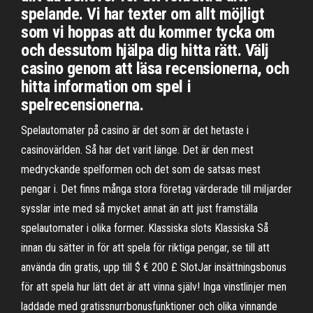
spelande. Vi har texter om allt möjligt
som vi hoppas att du kommer tycka om
och dessutom hjälpa dig hitta rätt. Välj
casino genom att läsa recensionerna, och
hitta information om spel i
spelrecensionerna.
Spelautomater på casino är det som är det hetaste i
casinovärlden. Så har det varit länge. Det är den mest
medryckande spelformen och det som de satsas mest
pengar i. Det finns många stora företag värderade till miljarder
sysslar inte med så mycket annat än att just framställa
spelautomater i olika former. Klassiska slots Klassiska Så
innan du sätter in för att spela för riktiga pengar, se till att
använda din gratis, upp till $ € 200 £ SlotJar insättningsbonus
för att spela hur lätt det är att vinna själv! Inga vinstlinjer men
laddade med gratissnurrbonusfunktioner och olika vinnande