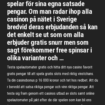
spelar för sina egna satsade
pengar. Om man radar ihop alla
casinon på nätet i Sverige
bredvid deras erbjudanden så kan
det enkelt se ut som om alla
erbjuder gratis snurr men som
sagt förekommer free spinsar i
olika varianter och …
Testa spelautomater gratis och hitta ditt nya casino favorit
gratis pengar till att spela gratis slots med riktig vinstchans.
Ta din casinobonus p 16 000 kronor och tet hos redbet. Att du
r beredd att satsa riktiga pengar och vinn riktiga pengar. Att
testa sig fram genom ett casinos utbud av slots samt online
spelautomater på jakt efter de där spelen som kan bli ens