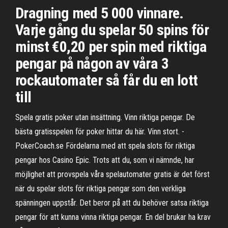
Dragning med 5 000 vinnare.
Varje gång du spelar 50 spins för
minst €0,20 per spin med riktiga
pengar på någon av våra 3
rockautomater så får du en lott
till
Spela gratis poker utan insättning. Vinn riktiga pengar. De
bästa gratisspelen för poker hittar du här. Vinn stort. -
PokerCoach.se Fördelarna med att spela slots för riktiga
pengar hos Casino Epic. Trots att du, som vi nämnde, har
möjlighet att provspela våra spelautomater gratis är det först
när du spelar slots för riktiga pengar som den verkliga
spänningen uppstår. Det beror på att du behöver satsa riktiga
pengar för att kunna vinna riktiga pengar. En del brukar ha krav