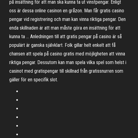
på insättning för att man ska kunna ta ut vinstpengar. Enligt
oss är dessa online casinon en gråzon. Man får gratis casino
pengar vid registrering och man kan vinna riktiga pengar. Den
enda skillnaden är att man måste göra en insättning för att
kunna ta … Anledningen till att gratis pengar på casino är så
populärt är ganska självklart. Folk gillar helt enkelt att få
chansen att spela på casino gratis med möjligheten att vinna
riktiga pengar. Dessutom kan man spela vilka spel som helst i
casinot med gratispengar till skillnad från gratissnurren som
gäller för en specifik slot.