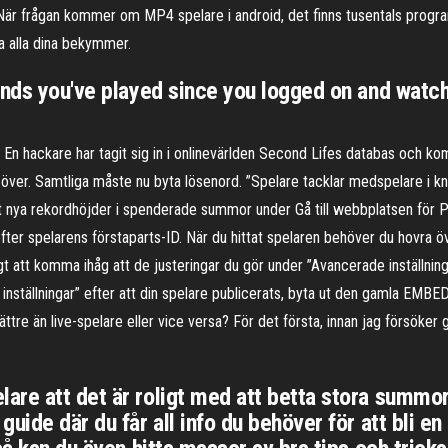
När frågan kommer om MP4 spelare i android, det finns tusentals program
a alla dina bekymmer.
ands you've played since you logged on and watch
. En hackare har tagit sig in i onlinevärlden Second Lifes databas och k
över. Samtliga måste nu byta lösenord. ”Spelare tacklar medspelare i knäh
t nya rekordhöjder i spenderade summor under Gå till webbplatsen för Pro
er spelarens förstaparts-ID. När du hittat spelaren behöver du hovra ö
tigt att komma ihåg att de justeringar du gör under ”Avancerade inställn
 inställningar” efter att din spelare publicerats, byta ut den gamla 
ttre än live-spelare eller vice versa? För det första, innan jag försöker g
re att det är roligt med att betta stora summor 
uide där du får all info du behöver för att bli e