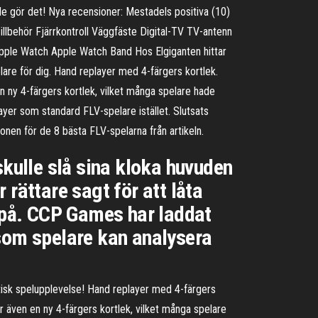
de gör det! Nya recensioner: Mestadels positiva (10)
llbehör Fjärrkontroll Väggfäste Digital-TV TV-antenn
pple Watch Apple Watch Band Hos Elgiganten hittar
pelare för dig. Hand replayer med 4-färgers kortlek.
 ny 4-färgers kortlek, vilket många spelare hade
yer som standard FLV-spelare istället. Slutsats
nen för de 8 bästa FLV-spelarna från artikeln.
skulle slå sina kloka huvuden
r rättare sagt för att låta
a på. CCP Games har laddat
 som spelare kan analysera
astisk spelupplevelse! Hand replayer med 4-färgers
 även en ny 4-färgers kortlek, vilket många spelare