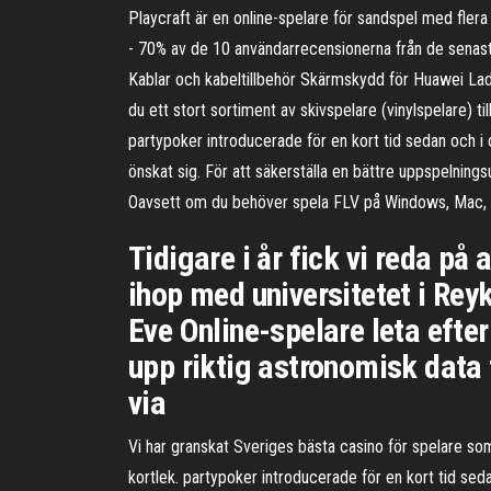
Playcraft är en online-spelare för sandspel med fler
- 70% av de 10 användarrecensionerna från de senaste
Kablar och kabeltillbehör Skärmskydd för Huawei La
du ett stort sortiment av skivspelare (vinylspelare) ti
partypoker introducerade för en kort tid sedan och i
önskat sig. För att säkerställa en bättre uppspelnin
Oavsett om du behöver spela FLV på Windows, Mac, And
Tidigare i år fick vi reda p
ihop med universitetet i Reykj
Eve Online-spelare leta efte
upp riktig astronomisk data
via
Vi har granskat Sveriges bästa casino för spelare som
kortlek. partypoker introducerade för en kort tid se